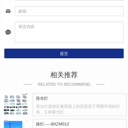
提交
相关推荐
RELATED TO RECOMMEND
投光灯
投光灯是指定被照面上的照度高于周围环境的灯
具，又称聚光灯…
路灯-----BXZM012