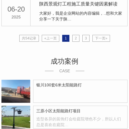
陕西景观灯工程施工质量关键因素解读
06-20
大家好，我是企业网站的内容编辑，..想和大家
2025
分享一下关于陕…
共54记录
«上一页
1
2
3
下一页»
成功案例
CASE
银川100套6米太阳能路灯
三原小区太阳能路灯项目
造型各异的装饰灯会给庭院增色不少，所以人们
总是喜欢在庭院…