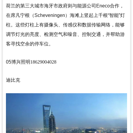
荷兰的第三大城市海牙市政府则与能源公司Eneco合作，
在席凡宁根（Scheveningen）海滩上竖起上千根“智能”灯
柱。这些灯柱上有摄像头、传感仪和数据传输网络，能够
调节灯光的亮度、检测空气和噪音、控制交通，并帮助游
客寻找空余的停车位。
05
博兴照明18629004028
迪比克