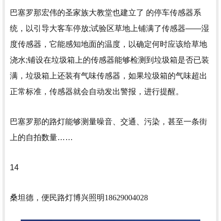
巴塞罗那宏伟的圣家族大教堂也建立了 的停车传感器系
统，以引导大客车停放;试验区草地上铺满了传感器——湿
度传感器，它能感知地面的温度，以确定何时应该给草地
浇水;铺设在垃圾箱上的传感器能够检测到垃圾箱是否已装
满，垃圾箱上还装有气味传感器，如果垃圾箱的气味超出
正常标准，传感器就会自动发出警报，进行提醒。
巴塞罗那的路灯能够测量噪音、交通、污染，甚至一条街
上的自拍数量……
14
桑坦德，便民路灯
博兴照明18629004028