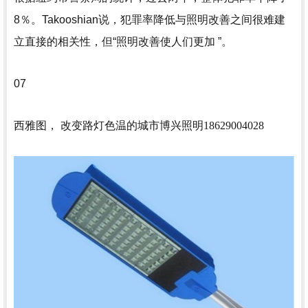
8％。Takooshian说，犯罪率降低与照明改善之间很难建
立直接的相关性，但“照明改善使人们更加 ”。
07
西雅图， 改变路灯色温的城市
博兴照明18629004028