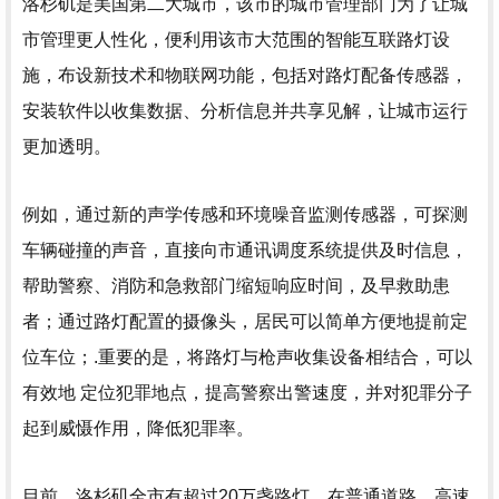
洛杉矶是美国第二大城市，该市的城市管理部门为了让城
市管理更人性化，便利用该市大范围的智能互联路灯设
施，布设新技术和物联网功能，包括对路灯配备传感器，
安装软件以收集数据、分析信息并共享见解，让城市运行
更加透明。
例如，通过新的声学传感和环境噪音监测传感器，可探测
车辆碰撞的声音，直接向市通讯调度系统提供及时信息，
帮助警察、消防和急救部门缩短响应时间，及早救助患
者；通过路灯配置的摄像头，居民可以简单方便地提前定
位车位；.重要的是，将路灯与枪声收集设备相结合，可以
有效地 定位犯罪地点，提高警察出警速度，并对犯罪分子
起到威慑作用，降低犯罪率。
目前，洛杉矶全市有超过20万盏路灯，在普通道路、高速