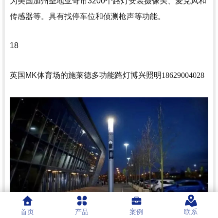
为美国加州圣地亚哥市3200个路灯安装摄像头、麦克风和
传感器等。具有找停车位和侦测枪声等功能。
18
英国MK体育场的
施莱德多功能路灯
博兴照明18629004028
首页
产品
案例
联系