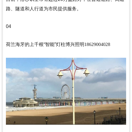
路、隧道和人行道为市民提供服务。
04
荷兰海牙的上千根“智能”灯柱
博兴照明18629004028