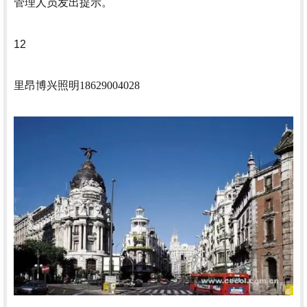
管理人员发出提示。
12
里昂
博兴照明18629004028