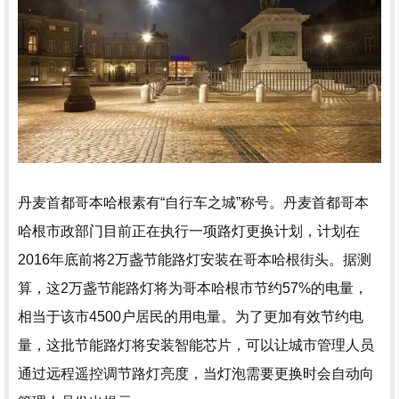
丹麦首都哥本哈根素有“自行车之城”称号。丹麦首都哥本
哈根市政部门目前正在执行一项路灯更换计划，计划在
2016年底前将2万盏节能路灯安装在哥本哈根街头。据测
算，这2万盏节能路灯将为哥本哈根市节约57%的电量，
相当于该市4500户居民的用电量。为了更加有效节约电
量，这批节能路灯将安装智能芯片，可以让城市管理人员
通过远程遥控调节路灯亮度，当灯泡需要更换时会自动向