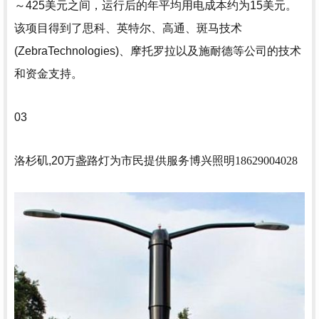
～425美元之间，运行后的年平均用电成本约为15美元。
该项目得到了思科、英特尔、高通、斑马技术
(ZebraTechnologies)、摩托罗拉以及施耐德等公司的技术
和资金支持。
03
洛杉矶,20万盏路灯为市民提供服务
博兴照明18629004028