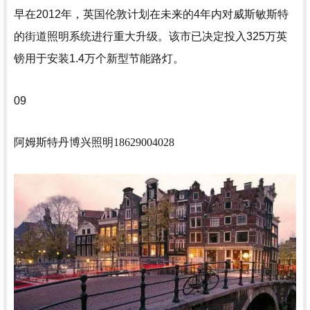
早在2012年，英国伦敦计划在未来的4年内对威斯敏斯特
的街道照明系统进行重大升级。该市已决定投入325万英
镑用于安装1.4万个新型节能路灯。
09
阿姆斯特丹
博兴照明18629004028