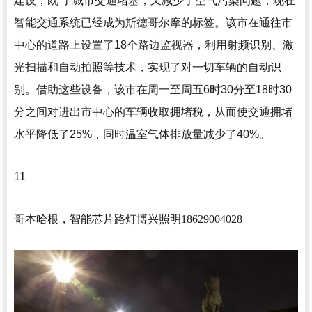
建设，既 了城市交通堵塞，又减少了空气污染问题，现在
智能交通系统已经成为斯德哥尔摩的标签。该市在通往市
中心的道路上设置了18个路边监视器，利用射频识别、激
光扫描和自动拍照等技术，实现了对一切车辆的自动识
别。借助这些设备，该市在周一至周五6时30分至18时30
分之间对进出市中心的车辆收取拥堵税，从而使交通拥堵
水平降低了25%，同时温室气体排放量减少了40%。
11
哥本哈根，智能芯片路灯
博兴照明18629004028