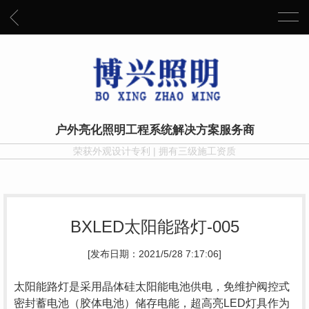
户外亮化照明工程系统解决方案服务商
荣获外观设计专利 | 拥有三级施工资质
BXLED太阳能路灯-005
[发布日期：2021/5/28 7:17:06]
太阳能路灯是采用晶体硅太阳能电池供电，免维护阀控式
密封蓄电池（胶体电池）储存电能，超高亮
LED
灯具作为