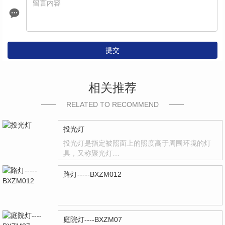
提交
相关推荐
RELATED TO RECOMMEND
投光灯
投光灯是指定被照面上的照度高于周围环境的灯
具，又称聚光灯…
路灯-----BXZM012
庭院灯----BXZM07