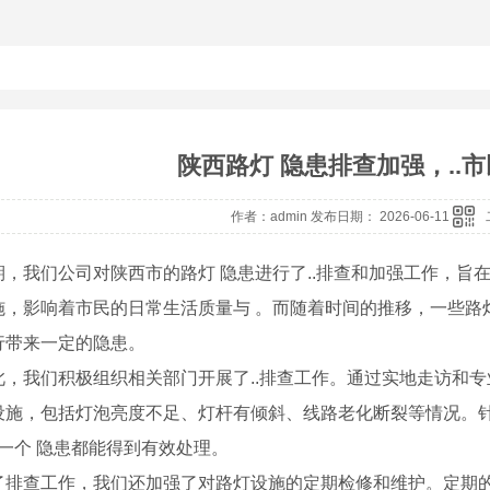
陕西路灯 隐患排查加强，..
作者：admin 发布日期： 2026-06-11
期，我们公司对陕西市的路灯 隐患进行了..排查和加强工作，旨在
施，影响着市民的日常生活质量与 。而随着时间的推移，一些路
行带来一定的隐患。
此，我们积极组织相关部门开展了..排查工作。通过实地走访和专
设施，包括灯泡亮度不足、灯杆有倾斜、线路老化断裂等情况。
每一个 隐患都能得到有效处理。
了排查工作，我们还加强了对路灯设施的定期检修和维护。定期