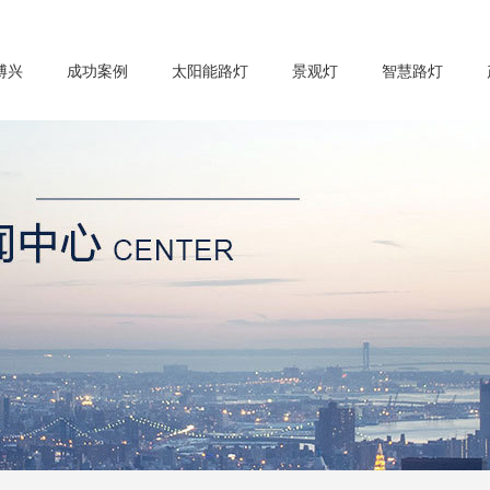
博兴
成功案例
太阳能路灯
景观灯
智慧路灯