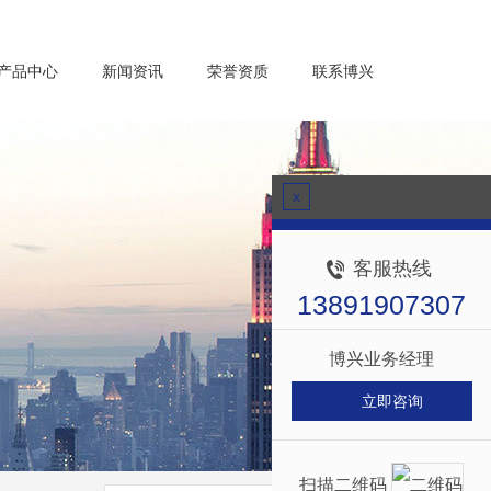
产品中心
新闻资讯
荣誉资质
联系博兴
x
客服热线
13891907307
博兴业务经理
立即咨询
扫描二维码