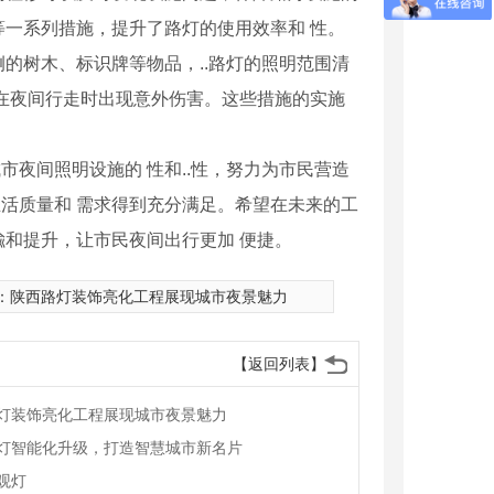
一系列措施，提升了路灯的使用效率和 性。
的树木、标识牌等物品，..路灯的照明范围清
在夜间行走时出现意外伤害。这些措施的实施
市夜间照明设施的 性和..性，努力为市民营造
生活质量和 需求得到充分满足。希望在未来的工
和提升，让市民夜间出行更加 便捷。
太阳能路灯---BXZMTYNLD---031
庭院灯----BXZM024
：
陕西路灯装饰亮化工程展现城市夜景魅力
【返回列表】
灯装饰亮化工程展现城市夜景魅力
灯智能化升级，打造智慧城市新名片
观灯