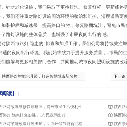
行。针对老化设施，我们采取了更换灯泡、修复灯杆、更新线路等
外，我们还注重对路灯设施周边环境的整治和维护。清理道路两侧
；加装护栏和减速带，提高路口的 性；修复路面坑洼，避免市民
升了路灯设施的整体品质，也增强了市民夜间出行的 感。
过对陕西市路灯 隐患的..排查和加强工作，我们公司将持续关注城
、舒适的夜间出行环境。我们始终致力于提升服务质量，..市民的
我们能够与更多相关部门合作，共同推动城市夜间照明设施的改喩
慧路灯
西安智慧路灯
：
陕西路灯智能化升级，打造智慧城市新名片
下一篇
荐阅读】↓
西路灯故障维修快速响应，提升市民生活便利性
陕西路
西路灯 隐患排查加强，..市民夜间出行
陕西路
西路灯节能改造计划出炉，助力环保节能新征程
陕西景