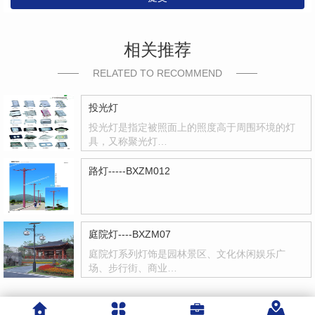
相关推荐
RELATED TO RECOMMEND
投光灯
投光灯是指定被照面上的照度高于周围环境的灯
具，又称聚光灯…
路灯-----BXZM012
庭院灯----BXZM07
庭院灯系列灯饰是园林景区、文化休闲娱乐广
场、步行街、商业…