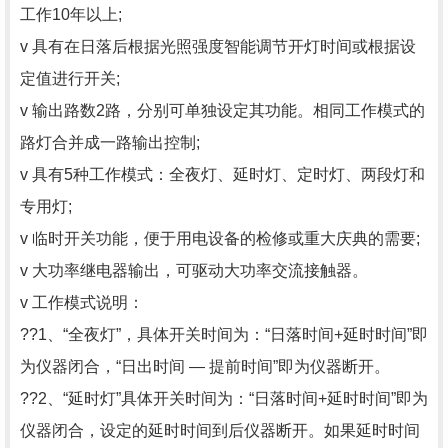
工作10年以上;
v 具有在日落后根据光照强度智能调节开灯时间或根据设
定值进行开关;
v 输出路数2路，分别可单独设定其功能。相同工作模式的
路灯合并成一路输出控制;
v 具有5种工作模式：全夜灯、延时灯、定时灯、两段灯和
专用灯;
v 临时开关功能，便于用电设备的检修或重大庆典的需要;
v 大功率继电器输出，可驱动大功率交流接触器。
v 工作模式说明：
??1、“全夜灯”，具体开关时间为：“日落时间+延时时间”即
为仪器闭合，“日出时间 — 提前时间”即为仪器断开。
??2、“延时灯”具体开关时间为：“日落时间+延时时间”即为
仪器闭合，设定的延时时间到后仪器断开。如果延时时间