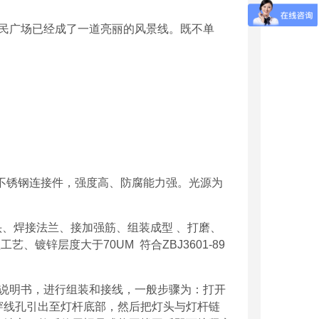
市民广场已经成了一道亮丽的风景线。既不单
不锈钢连接件，强度高、防腐能力强。光源为
头、焊接法兰、接加强筋、组装成型 、打磨、
、镀锌层度大于70UM 符合ZBJ3601-89
说明书，进行组装和接线，一般步骤为：打开
穿线孔引出至灯杆底部，然后把灯头与灯杆链