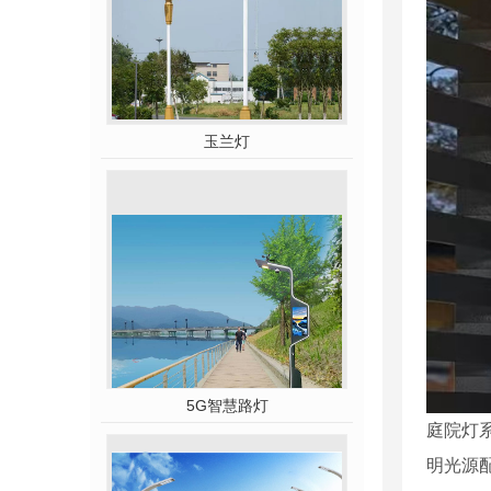
玉兰灯
5G智慧路灯
庭院灯
明光源