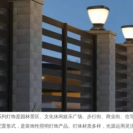
系列灯饰是园林景区、文化休闲娱乐广场、步行街、商业街、住
配置形式，是装饰性照明灯饰产品。灯体材质多样，光源运用灵