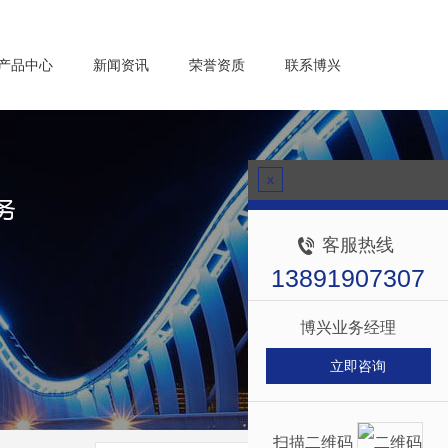
产品中心
新闻资讯
荣誉资质
联系博兴
x
客服热线
13891907307
博兴业务经理
立即咨询
扫描二维码