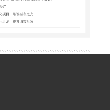
观灯
化项目：璀璨城市之光
化计划：提升城市形象