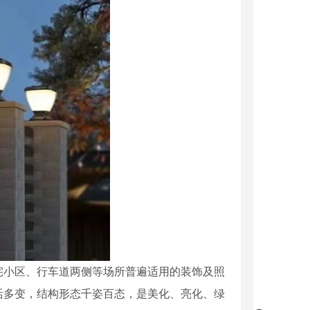
宅小区、行车道两侧等场所普遍适用的装饰及照
活多变，结构形态千姿百态，是美化、亮化、绿