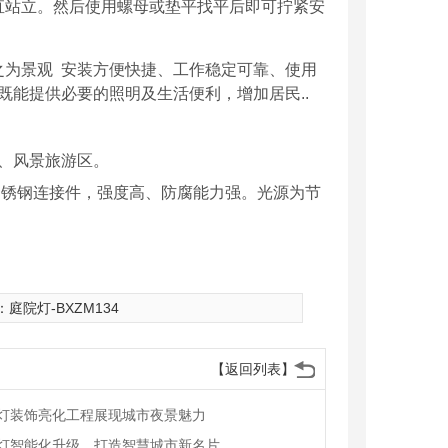
直站立。然后使用螺母或垫平找平后即可拧紧安
之为景观 安装方便快捷、工作稳定可靠、使用
既能提供必要的照明及生活便利，增加居民..
场、风景旅游区。
不锈钢连接件，强度高、防腐能力强。光源为节
：
庭院灯-BXZM134
【返回列表】
灯装饰亮化工程展现城市夜景魅力
灯智能化升级，打造智慧城市新名片