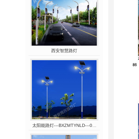
西安智慧路灯
太阳能路灯---BXZMTYNLD---031