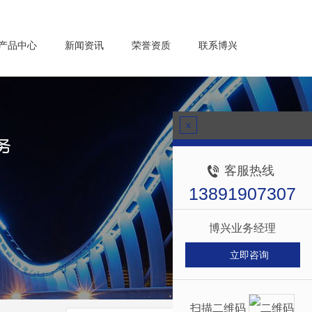
产品中心
新闻资讯
荣誉资质
联系博兴
x
客服热线
13891907307
博兴业务经理
立即咨询
扫描二维码