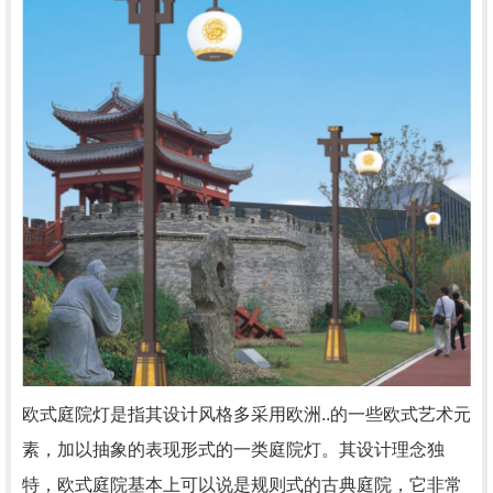
欧式庭院灯是指其设计风格多采用欧洲..的一些欧式艺术元
素，加以抽象的表现形式的一类庭院灯。其设计理念独
特，欧式庭院基本上可以说是规则式的古典庭院，它非常