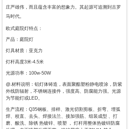
庄严雄伟，而且蕴含丰富的想象力。其起源可追溯到古罗
马时代。
欧式庭院灯特点：
产品：庭院灯
灯具材质：亚克力
灯杆高度3米-4.5米
光源功率：100w-50W
@.材料说明：铝灯体铸造，表面聚酯塑粉静电喷涂，防紫
外线防辐射，不锈钢连接件，强度高、防腐能力强。光源
为节能灯或LED。
生产流程：Q35钢板、排样、激光切割剪板、折弯、埋弧
焊、校直、去头、焊接法兰、接加强筋、组装成型 、打
磨、酸洗、除锈 热镀锌、喷塑 ， 灯杆用整体热镀锌防腐