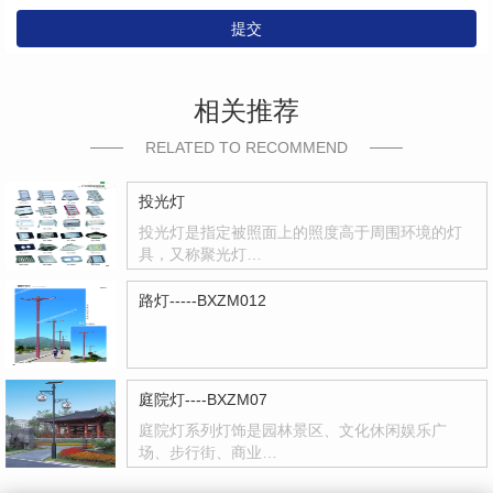
提交
相关推荐
RELATED TO RECOMMEND
投光灯
投光灯是指定被照面上的照度高于周围环境的灯
具，又称聚光灯…
路灯-----BXZM012
庭院灯----BXZM07
庭院灯系列灯饰是园林景区、文化休闲娱乐广
场、步行街、商业…