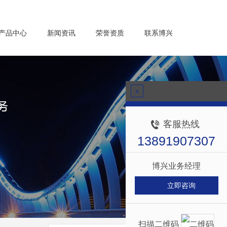
产品中心
新闻资讯
荣誉资质
联系博兴
x
客服热线
13891907307
博兴业务经理
立即咨询
扫描二维码