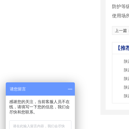
防护等级
使用场
上一篇
【推
陕
陕
陕
陕
请您留言
陕
感谢您的关注，当前客服人员不在
线，请填写一下您的信息，我们会
尽快和您联系。