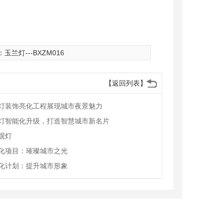
：
玉兰灯---BXZM016
【返回列表】
灯装饰亮化工程展现城市夜景魅力
灯智能化升级，打造智慧城市新名片
观灯
化项目：璀璨城市之光
化计划：提升城市形象