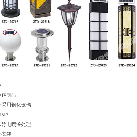
明
锈钢制品
分采用钢化玻璃
MMA
末静电喷涂处理
外安装