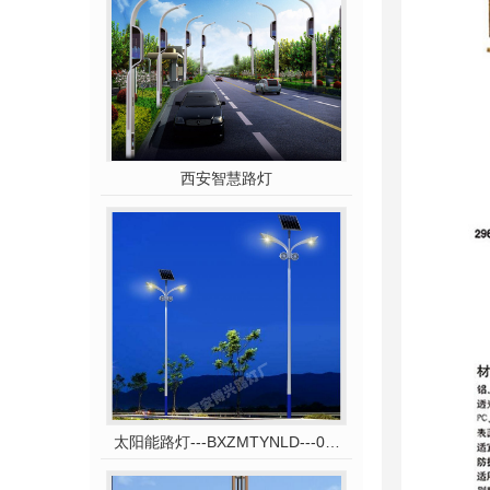
西安智慧路灯
太阳能路灯---BXZMTYNLD---031