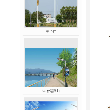
玉兰灯
5G智慧路灯