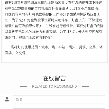
设有6组导向滑轮组及三组以上制动装置，在灯盘的提升或下降过
程中呈120度分布的导向轮沿灯杆表面滚动，..灯盘不产生摆动。
灯盘的导向轮与灯杆表面接触的工作部分表面采用橡胶热压合工
艺。为了充分..灯盘到极限位置时自动停车，灯盘上升、下降运动
都装性能可靠的限位开关，并设有超行程保护。
高杆灯灯盘的升降
是靠改变电动机的旋转方向来实现。为了..防盗，长方形空腔配有
密封门，密封门上装有特制的门、
高杆灯的使用范围：城市广场、车站、码头、货场、公路、体
育场、立交桥。
在线留言
RELATED TO RECOMMEND