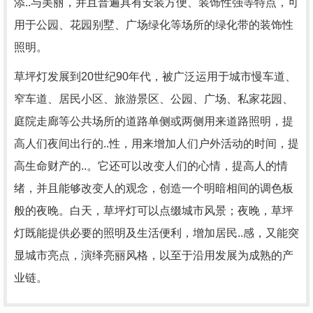
添..与美丽，并且普遍具有安装方便、装饰性强等特点，可
用于公园、花园别墅、广场绿化等场所的绿化带的装饰性
照明。
草坪灯发展到20世纪90年代，被广泛运用于城市慢车道、
窄车道、居民小区、旅游景区、公园、广场、私家花园、
庭院走廊等公共场所的道路单侧或两侧用来道路照明，提
高人们夜间出行的..性，用来增加人们户外活动的时间，提
高生命财产的..。它还可以改变人们的心情，提高人的情
绪，并且能够改变人的观念，创造一个明暗相间的调色板
般的夜晚。白天，草坪灯可以点缀城市风景；夜晚，草坪
灯既能提供必要的照明及生活便利，增加居民..感，又能突
显城市亮点，演绎亮丽风格，以至于沿用发展为成熟的产
业链。