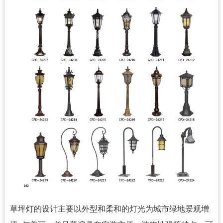
草坪灯的设计主要以外型和柔和的灯光为城市绿地景观增