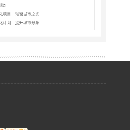
观灯
化项目：璀璨城市之光
化计划：提升城市形象