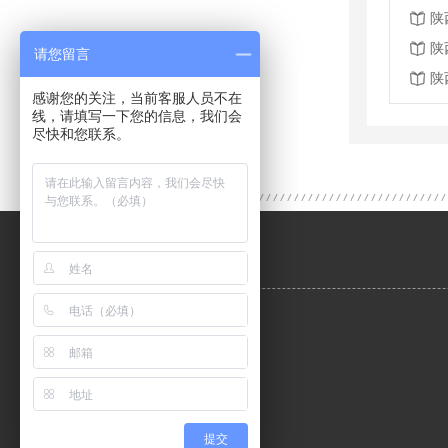
陕
陕
请您留言
陕
感谢您的关注，当前客服人员不在
线，请填写一下您的信息，我们会
尽快和您联系。
提交