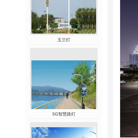
玉兰灯
5G智慧路灯