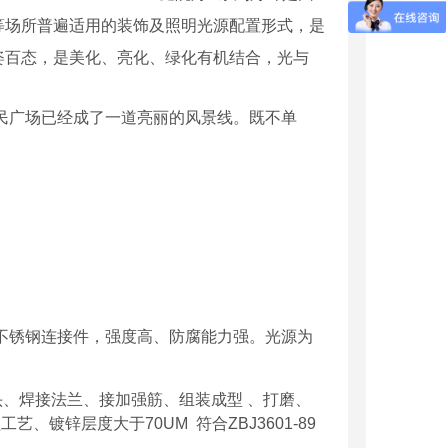
等场所普遍适用的装饰及照明光源配置形式，是
姿百态，是美化、亮化、绿化有机结合，光与
民广场已经成了一道亮丽的风景线。既不单
不锈钢连接件，强度高、防腐能力强。光源为
头、焊接法兰、接加强筋、组装成型
、打磨、
理工艺、镀锌层度大于
70UM
符合
ZBJ3601-89