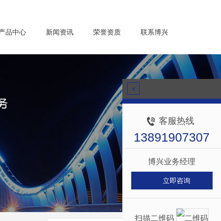
产品中心
新闻资讯
荣誉资质
联系博兴
x
客服热线
13891907307
博兴业务经理
立即咨询
扫描二维码