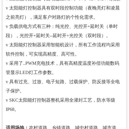
v 太阳能灯控制器具有双时段控制功能（夜晚亮灯和凌晨
之前亮灯），满足客户对路灯的个性化需求。
v 负载供电方式有三种：纯光控、光控开+延时关（单时
段），光控开+延时关--延时开+光控关（双时段）。
v 太阳能灯控制器采用智能机设计，所有工作流程均采用
软件控制，可实现高精度、高可性。
v 采用了..PWM充电技术，具有高精度温度补偿功能数码
管显示LED灯工作参数。
v 具有过充、过放、电子短路、过载保护、防反接等全电
子保护。
v SKC太阳能灯控制器整机采用全灌封工艺，防水等级
IP68。
适用场地：
农村道路、乡镇道路、城中村道路、城市道