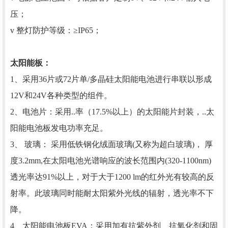
压；
v 整灯防护等级：≥IP65；
太阳能板：
1、采用36片或72片单/多晶硅太阳能电池进行串联以形成
12V和24V各种类型的组件。
2、电池片：采用..率（17.5%以上）的太阳能片封装，..太
阳能电池板发电功率充足。
3、 玻璃： 采用低铁钢化绒面玻璃(又称为超白玻璃)， 厚
度3.2mm,在太阳电池光谱响应的波长范围内(320-1100nm)
透光率达91%以上，对于大于1200 lm的红外光有较高的反
射率。此玻璃同时能耐太阳紫外光线的辐射，透光率不下
降。
4、太阳能电池板EVA：采用加有抗紫外剂、抗氧化剂和固