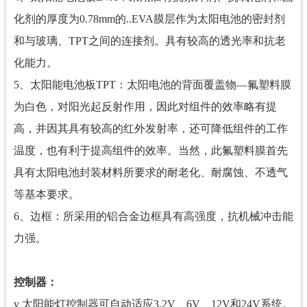
化剂的厚度为0.78mm的..EVA膜层作为太阳电池的密封剂
和与玻璃、TPT之间的连接剂。具有较高的透光率和抗老
化能力。
5、太阳能电池板TPT：太阳电池的背面覆盖物—氟塑料膜
为白色，对阳光起反射作用，因此对组件的效率略有提
高，并因其具有较高的红外发射率，还可降低组件的工作
温度，也有利于提高组件的效率。当然，此氟塑料膜首先
具有太阳电池封装材料所要求的耐老化、耐腐蚀、不透气
等基本要求。
6、边框：所采用的铝合金边框具有高强度，抗机械冲击能
力强。
控制器：
v 太阳能灯控制器可自动适应3.2V、6V、12V和24V系统。