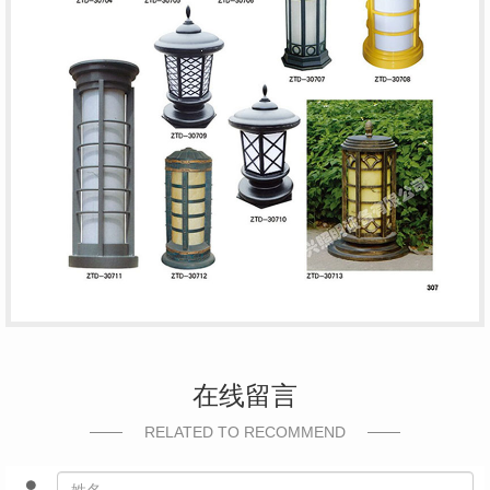
在线留言
RELATED TO RECOMMEND