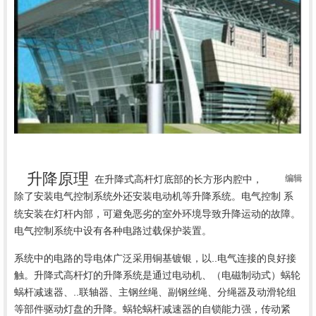
升降原理
在升降式高杆灯底部的长方形内腔中，
编辑
除了安装
外还安装电动机等升降系统。电气控制 系
电气控制系统
统安装在灯杆内部，可避免恶劣的室外环境导致升降运动的故障。
电气控制系统中设有各种电路过载保护装置。
系统中的电路的导电体广泛采用铜基镀银，以..电气连接的良好接
触。升降式高杆灯的升降系统是通过电动机、（电磁制动式）蜗轮
蜗杆减速器、..联轴器、主钢丝绳、副钢丝绳、分绳器及动滑轮组
等部件驱动灯盘的升降。蜗轮蜗杆减速器的自锁能力强，传动紧