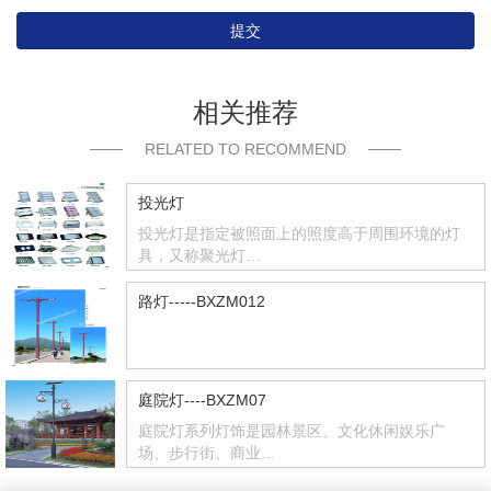
提交
相关推荐
RELATED TO RECOMMEND
投光灯
投光灯是指定被照面上的照度高于周围环境的灯
具，又称聚光灯…
路灯-----BXZM012
庭院灯----BXZM07
庭院灯系列灯饰是园林景区、文化休闲娱乐广
场、步行街、商业…