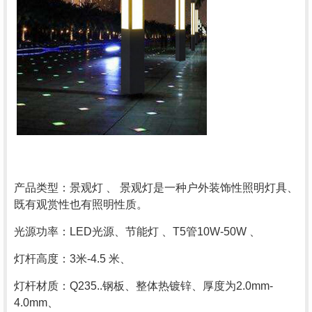
产品类型：景观灯 、 景观灯是一种户外装饰性照明灯具、
既有观赏性也有照明性质。
光源功率：LED光源、节能灯 、T5管10W-50W 、
灯杆高度：3米-4.5 米、
灯杆材质：Q235..钢板、整体热镀锌、厚度为2.0mm-
4.0mm、