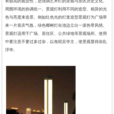
有较高的观赏性，还强调艺术灯的景观与景区历史文化、
周围环境的协调统一。景观灯利用不同的造型、相异的光
色与亮度来造景。例如红色光的灯笼造型景观灯为广场带
来一片喜庆气氛，绿色椰树灯在池边立出一派热带风情。
景观灯适用于广场、居住区、公共绿地等景观场所。使用
中要注意不要过多过杂，以免喧宾夺主，使景观显得杂乱
浮华。