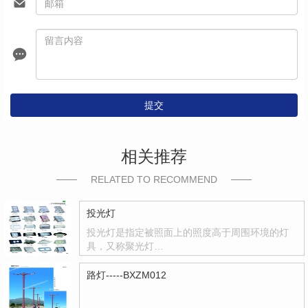
提交
相关推荐
RELATED TO RECOMMEND
投光灯
投光灯是指定被照面上的照度高于周围环境的灯
具，又称聚光灯…
路灯-----BXZM012