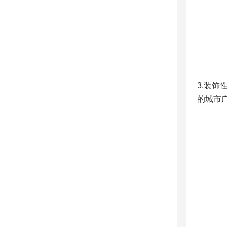
3.装
的城市