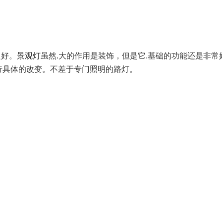
明良好。景观灯虽然.大的作用是装饰，但是它.基础的功能还是非
行具体的改变。不差于专门照明的路灯。