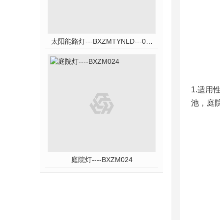
太阳能路灯---BXZMTYNLD---031
1.适
池，庭
庭院灯----BXZM024