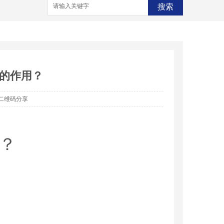
搜索
市的作用？
二维码分享
用？