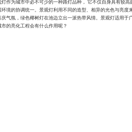
景观灯作为城市中必不可少的一种路灯品种， 它不仅自身具有较
围环境的协调统一。景观灯利用不同的造型、相异的光色与亮度
喜庆气氛，绿色椰树灯在池边立出一派热带风情。景观灯适用于广
城市的亮化工程会有什么作用呢？