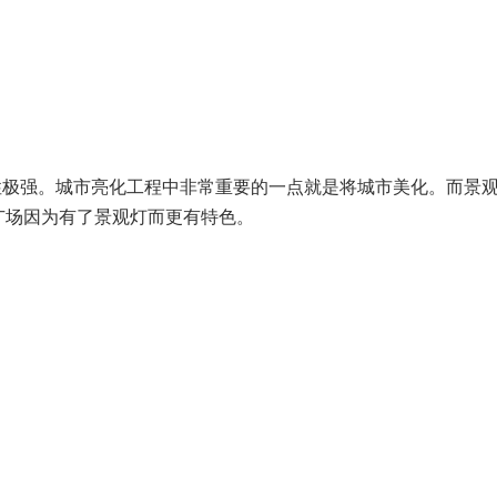
饰性极强。城市亮化工程中非常重要的一点就是将城市美化。而景
广场因为有了景观灯而更有特色。