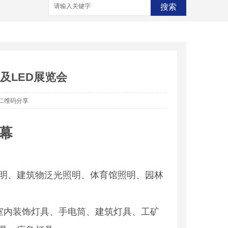
搜索
及LED展览会
二维码分享
幕
明、建筑物泛光照明、体育馆照明、园林
室内装饰灯具、手电筒、建筑灯具、工矿