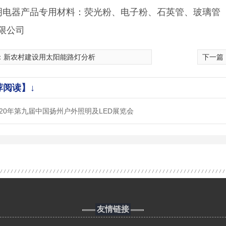
明电器产品专用材料：荧光粉、电子粉、石英管、玻璃管（
限公司
：
新农村建设用太阳能路灯分析
下一篇
荐阅读】↓
020年第九届中国扬州户外照明及LED展览会
友情链接