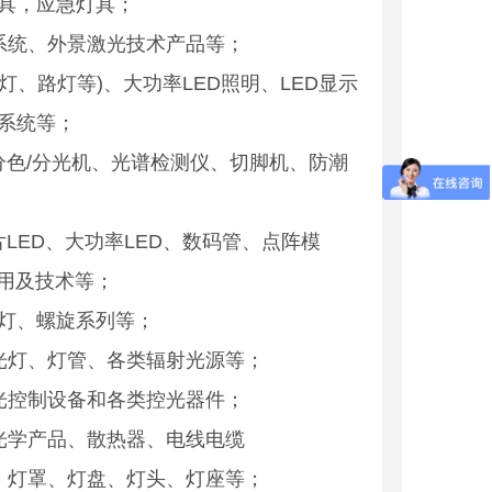
具，应急灯具；
系统、外景激光技术产品等；
灯、路灯等)、大功率LED照明、LED显示
系统等；
分色/分光机、光谱检测仪、切脚机、防潮
LED、大功率LED、数码管、点阵模
庭院灯----BXZM024
应用及技术等；
金卤灯、螺旋系列等；
光灯、灯管、各类辐射光源等；
光控制设备和各类控光器件；
光学产品、散热器、电线电缆
、灯罩、灯盘、灯头、灯座等；