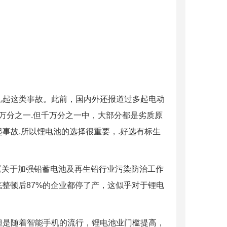
几起这类事故。此前，国内外还报道过多起电动
万分之一.但千万分之一中，大部分都是劣质原
事故,所以锂电池的选择很重要，.好选有标生
着《关于加强铅蓄电池及再生铅行业污染防治工作
月底整顿后87%的企业都停了产，这似乎对于锂电
但是随着智能手机的流行，锂电池业门槛提高，