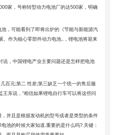
00家，号称转型动力电池厂的达500家，明确
电池，可能看到了即将出炉的《节能与新能源汽
展。作为核心零部件动力电池..，锂电池将迎来
访时说，中国锂电产业主要问题还是怎样把电池
几百元;第二 性差;第三缺乏一个统一的售后服
监王东说，“相信如果锂电自行车可以将这些问
用，并且是根据发动机的型号或者是类型的条件
电池的时候大家知道.重要的是什么吗?.关键：
用，而且是购买得使用质量要好。