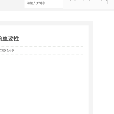
搜索
的重要性
二维码分享