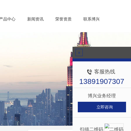
产品中心
新闻资讯
荣誉资质
联系博兴
x
客服热线
13891907307
博兴业务经理
立即咨询
扫描二维码