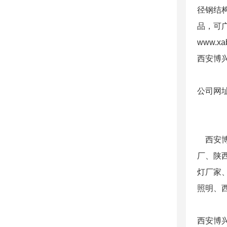
径钢结
品，可
www.xa
西安博
公司网址：h
西安博兴
厂、陕
灯厂家
照明、西
西安博