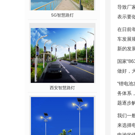
导致厂
5G智慧路灯
表示要做
在日前
车发展
新的发
国家“
做好，
“锂电池
西安智慧路灯
务体系
题逐步
我们一
来选择
电池的