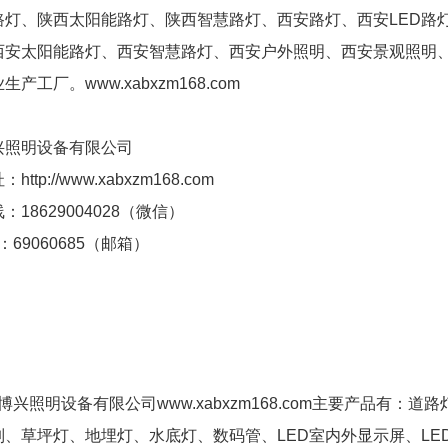
D路灯、陕西太阳能路灯、陕西智慧路灯、西安路灯、西安LED路
西安太阳能路灯、西安智慧路灯、西安户外照明、西安景观照明、
产工厂。www.xabxzm168.com
兴照明设备有限公司
ttp://www.xabxzm168.com
：18629004028（微信）
：69060685（邮箱）
照明设备有限公司www.xabxzm168.com主要产品有：
系列、草坪灯、地埋灯、水底灯、数码管、LED室内外显示屏、L