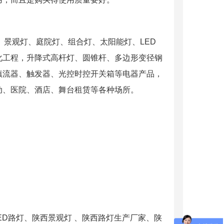
路灯、景观灯、庭院灯、组合灯、太阳能灯、LED
亮化工程，升降式高杆灯、圆锥杆、多边形变径钢
镇流器、触发器、光控时控开关箱等电器产品，
动、医院、酒店、舞台租赁等各种场所。
西LED路灯、陕西景观灯 、陕西路灯生产厂家、陕