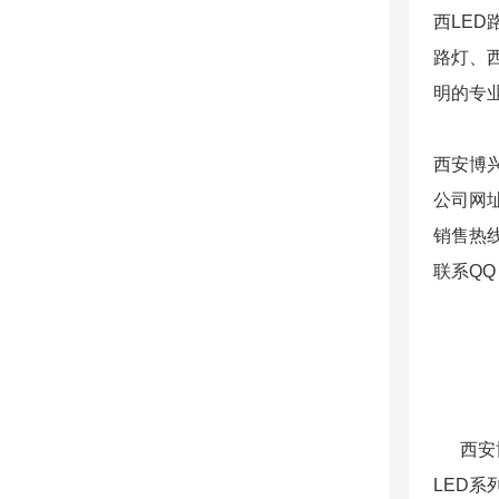
西LE
路灯、
明的专业生
西安博
公司网址：h
销售热线
联系QQ
西安博兴
LED