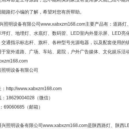
阳能路灯小编的了解，希望对您有所帮助。
照明设备有限公司www.xabxzm168.com主要产品有：道
草坪灯、地埋灯、水底灯、数码管、LED室内外显示屏、LED
、交通指示标志杆、旗杆、各种型号光源电器，以及配套使用的
用于室外道路、广场、车站、庭院，户外广告媒体、文化娱乐活
bxzm168.com
兴照明设备有限公司
ttp://www.xabxzm168.com
：18629004028（微信）
：69060685（邮箱）
照明设备有限公司www.xabxzm168.com是陕西路灯、陕