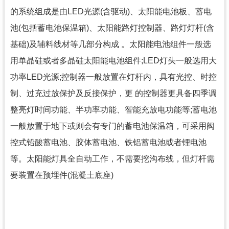
的系统组成是由LED光源(含驱动)、太阳能电池板、蓄电
池(包括蓄电池保温箱)、太阳能路灯控制器、路灯灯杆(含
基础)及辅料线材等几部分构成 。太阳能电池组件一般选
用单晶硅或者多晶硅太阳能电池组件;LED灯头一般选用大
功率LED光源;控制器一般放置在灯杆内，具有光控、时控
制、过充过放保护及反接保护，更 的控制器更具备四季调
整亮灯时间功能、半功率功能、智能充放电功能等;蓄电池
一般放置于地下或则会有专门的蓄电池保温箱，可采用阀
控式铅酸蓄电池、胶体蓄电池、铁铝蓄电池或者锂电池
等。太阳能灯具全自动工作，不需要挖沟布线，但灯杆需
要装置在预埋件(混凝土底座)