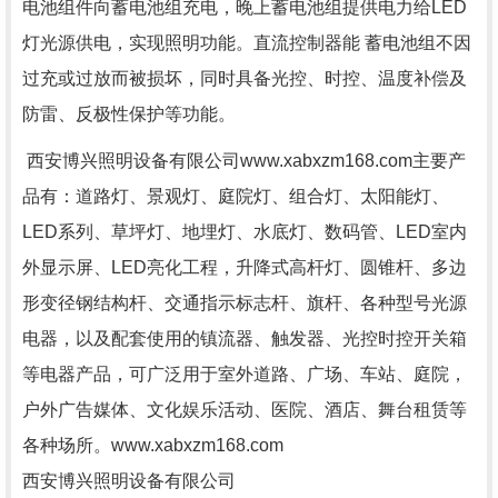
电池组件向蓄电池组充电，晚上蓄电池组提供电力给LED
灯光源供电，实现照明功能。直流控制器能 蓄电池组不因
过充或过放而被损坏，同时具备光控、时控、温度补偿及
防雷、反极性保护等功能。
西安博兴照明设备有限公司www.xabxzm168.com主要产
品有：道路灯、景观灯、庭院灯、组合灯、太阳能灯、
LED系列、草坪灯、地埋灯、水底灯、数码管、LED室内
外显示屏、LED亮化工程，升降式高杆灯、圆锥杆、多边
形变径钢结构杆、交通指示标志杆、旗杆、各种型号光源
电器，以及配套使用的镇流器、触发器、光控时控开关箱
等电器产品，可广泛用于室外道路、广场、车站、庭院，
户外广告媒体、文化娱乐活动、医院、酒店、舞台租赁等
各种场所。www.xabxzm168.com
西安博兴照明设备有限公司