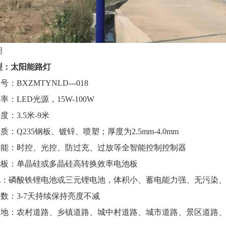
明
型：
太阳能路灯
号：BXZMTYNLD---018
率：LED光源，15W-100W
度：3.5米-9米
材质：Q235钢板、镀锌、喷塑；厚度为2.5mm-4.0mm
制功能：时控、光控、防过充、过放等全智能控制控制器
阳能板：单晶硅或多晶硅高转换效率电池板
 池：磷酸铁锂电池或三元锂电池，体积小、蓄电能力强、无污染
天数：3-7天持续保持亮度不减
用场地：农村道路、乡镇道路、城中村道路、城市道路、景区道路