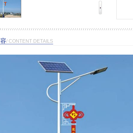
内容
/ CONTENT DETAILS