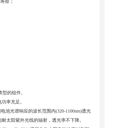
作寿命；
种类型的组件。
发电功率充足。
电池光谱响应的波长范围内(320-1100nm)透光
同时能耐太阳紫外光线的辐射，透光率不下降。