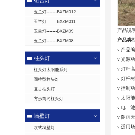
组合灯
玉兰灯-------BXZM012
玉兰灯-------BXZM011
产品说
玉兰灯-------BXZM09
产品类
玉兰灯-------BXZM08
v 产品编
柱头灯
v 光源功
v 灯杆高
柱头灯太阳能系列
v 灯杆
圆柱型柱头灯
v 控
复古柱头灯
v 太
方形简约柱头灯
v 电
墙壁灯
v 阴雨
v 适
欧式墙壁灯