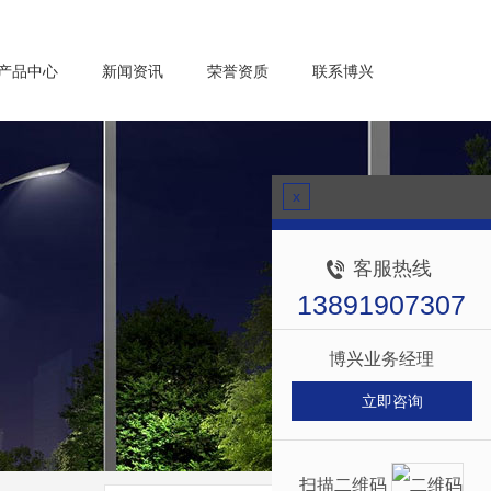
产品中心
新闻资讯
荣誉资质
联系博兴
x
客服热线
13891907307
博兴业务经理
立即咨询
扫描二维码