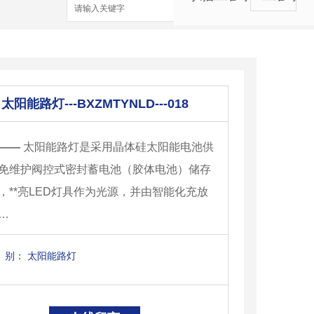
搜索
太阳能路灯---BXZMTYNLD---018
——
太阳能路灯是采用晶体硅太阳能电池供
免维护阀控式密封蓄电池（胶体电池）储存
，**亮LED灯具作为光源，并由智能化充放
…
别：
太阳能路灯