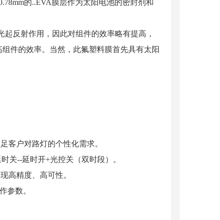
78mm的..EVA膜层作为太阳电池的密封剂和
阳光起反射作用，因此对组件的效率略有提高，
高组件的效率。当然，此氟塑料膜首先具有太阳
满足客户对路灯的个性化需求。
+延时关--延时开+光控关（双时段）。
可实现高精度、高可性。
工作参数。