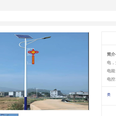
简介
电，
电能
电控
类 