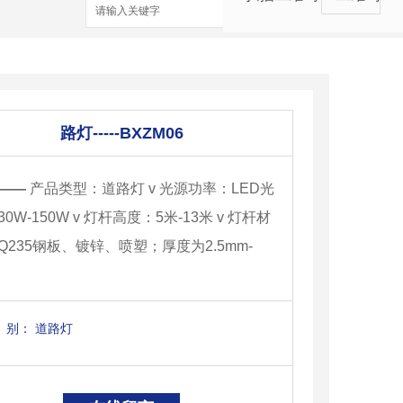
搜索
路灯-----BXZM06
——
产品类型：道路灯 v 光源功率：LED光
0W-150W v 灯杆高度：5米-13米 v 灯杆材
Q235钢板、镀锌、喷塑；厚度为2.5mm-
别：
道路灯