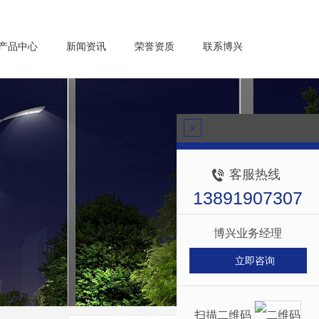
产品中心
新闻资讯
荣誉资质
联系博兴
x
客服热线
13891907307
博兴业务经理
立即咨询
扫描二维码