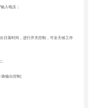
4V输入电压；
日出日落时间，进行开关控制，可全天候工作
;
;
路输出控制;