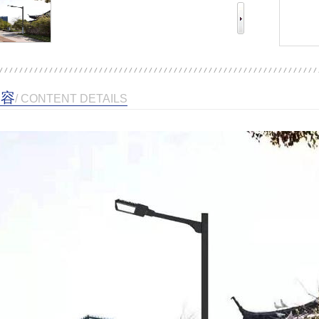
内容
/ CONTENT DETAILS