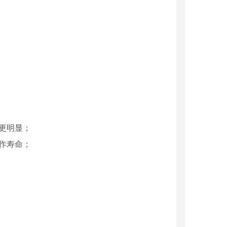
更明显；
作寿命；