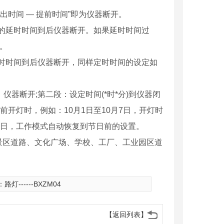
出时间 — 提前时间”即为仪器断开。
设定的延时时间到后仪器断开。如果延时时间过
。
，定时时间到后仪器断开，同样定时时间的设定如
，仪器断开;第二段：设定时间(*时*分)到仪器闭
前开灯时，例如：10月1日至10月7日，开灯时
月8日，工作模式自动恢复到节日前的设置。
景区道路、文化广场、学校、工厂、工业园区道
：
路灯------BXZM04
【返回列表】