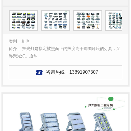
类别：其他
简介： 投光灯是指定被照面上的照度高于周围环境的灯具，又
称聚光灯。通常…
咨询热线：
13891907307