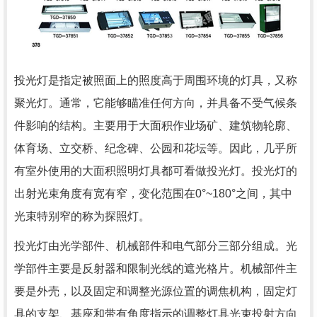
投光灯是指定被照面上的照度高于周围环境的灯具，又称
聚光灯。通常，它能够瞄准任何方向，并具备不受气候条
件影响的结构。主要用于大面积作业场矿、建筑物轮廓、
体育场、立交桥、纪念碑、公园和花坛等。因此，几乎所
有室外使用的大面积照明灯具都可看做投光灯。投光灯的
出射光束角度有宽有窄，变化范围在0°~180°之间，其中
光束特别窄的称为探照灯。
投光灯由光学部件、机械部件和电气部分三部分组成。光
学部件主要是反射器和限制光线的遮光格片。机械部件主
要是外壳，以及固定和调整光源位置的调焦机构，固定灯
具的支架、基座和带有角度指示的调整灯具光束投射方向