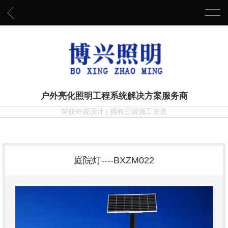
户外亮化照明工程系统解决方案服务商
荣获外观设计 | 拥有三级施工资质
庭院灯----BXZM022