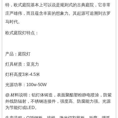
特，欧式庭院基本上可以说是规则式的古典庭院，它非常
庄严雄伟，而且蕴含丰富的想象力。其起源可追溯到古罗
马时代。
欧式庭院灯特点：
产品：庭院灯
灯具材质：亚克力
灯杆高度3米-4.5米
光源功率：100w-50W
@.材料说明：铝灯体铸造，表面聚酯塑粉静电喷涂，防紫
外线防辐射，不锈钢连接件，强度高、防腐能力强。光源
为节能灯或LED。
生产流程：Q35钢板、排样、激光切割剪板、折弯、埋弧