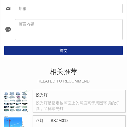
提交
相关推荐
RELATED TO RECOMMEND
投光灯
投光灯是指定被照面上的照度高于周围环境的灯
具，又称聚光灯…
路灯-----BXZM012